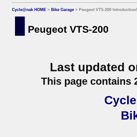
Cycle@nak HOME
>
Bike Garage
> Peugeot VTS-200 Introduction/
Peugeot VTS-200
Last updated o
This page contains 
Cycl
Bi