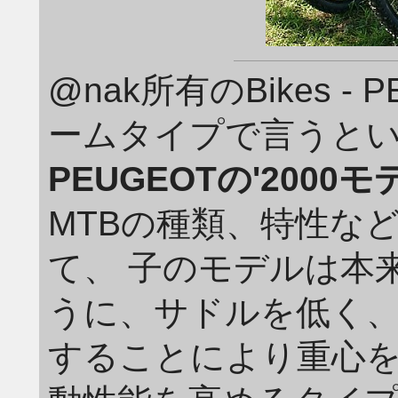
@nak所有のBikes - 
ームタイプで言うと
PEUGEOTの'2000モ
MTBの種類、特性な
て、 子のモデルは本来は
うに、サドルを低く
することにより重心