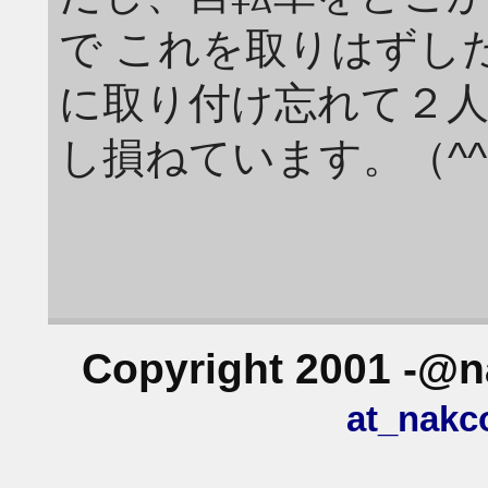
で これを取りはずし
に取り付け忘れて２
し損ねています。（^^
Copyright 2001 -@na
at_nakc